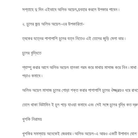
সপ্তাহে দু দিন এইভাবে অলিভ অয়েল ব্য়বহার করলে উপকার পাবেন ৷
২. চুলের জন্য় অলিভ অয়েল-এর উপকারিতা-
ত্বকের যত্নের পাশাপাশি চুলের যত্ন নিতেও এই তেলের জুড়ি মেলা ভার ৷
চুলের বৃদ্ধিতে
শ্যাম্পু করার আগে অলিভ অয়েল হালকা গরম করে মাথায় মাসাজ করে নিন ৷ মাথা 
পড়াও কমাবে ৷
অলিভ অয়েল মাসাজ চুলের গোড়া শক্ত করার পাশাপাশি চুলের ঔজ্জ্বল্য়ও ধরে রাখ
তেলে থাকা ভিটামিন ই চুল পড়ে যাওয়া কমাবে এবং সেই সঙ্গে চুলের বৃদ্ধি কত দ্
খুশকি নিরাময়
খুশকির সমস্যায় অনেকেই জেরবার ৷ অলিভ অয়েল-এ আরও একটি উপাদান যোগ করে ত