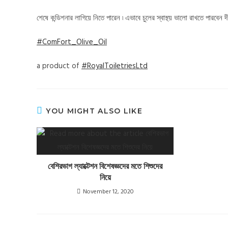
শেষে কন্ডিশনার লাগিয়ে নিতে পারেন ৷ এভাবে চুলের স্বাস্থ্য় ভালো রাখতে পারবেন দীর
#ComFort_Olive_Oil
a product of
#RoyalToiletriesLtd
YOU MIGHT ALSO LIKE
বেশিরভাগ ল্যাক্টেশন বিশেষজ্ঞদের মতে শিশুদের
নিয়ে
November 12, 2020