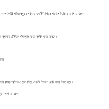
 এক ফোঁটা পাতিলেবুর রস দিয়ে একটি মিশ্রম প্রথমে তৈরি করে নিতে হবে ৷
্ক্রাবার ঠোঁটকে পরিষ্কার করে সজীব করে তুলবে ৷
করে ৷
বং দুই চামচ অলিভ এয়েল নিয়ে একটি মিশ্রণ তৈরি করে নিতে হবে ৷
্রণ লাগাতে হবে ৷