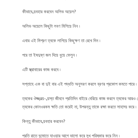
কীভাবে ব্য়বহার করবেন অলিভ অয়েল?
অলিভ অয়েলে কিছুটা লবণ মিশিয়ে নিন ৷
এবার এই মিশ্রণ ত্বকে লাগিয়ে কিছুক্ষণ তা রেখে দিন ৷
পরে তা ইষদুষ্ণ জল দিয়ে ধুয়ে ফেলুন ৷
এটি স্ক্রাবারের কাজ করবে ৷
সপ্তাহে এক বা দুই বার এই পদ্ধতি অনুসরণ করলে ব্রণর প্রকোপ কমতে পারে ৷
ত্বকের ঔজ্জ্বল্য়- ব্য়স্ত জীবনে প্রতিদিন বাইরে বেরিয়ে কাজ করলে ত্বকের আর
ত্বকের কোনওরকম ক্ষতি তো করেই না, উপরন্তু তাকে রক্ষা করতে সাহায্য় করে ৷
কিন্তু কীভাবে ব্য়বহার করবেন?
প্রতি রাতে ঘুমোতে যাওয়ার আগে ভালো করে মুখ পরিষ্কার করে নিন ৷